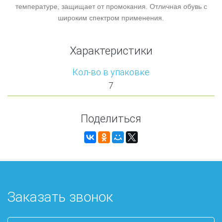
температуре, защищает от промокания. Отличная обувь с
широким спектром применения.
Характеристики
Кол-во в упаковке
7
Поделиться
Заказать звонок