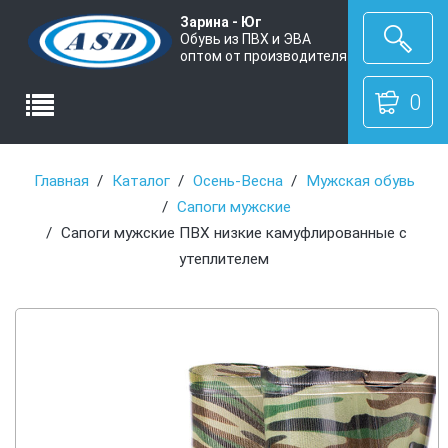
Зарина - Юг
Обувь из ПВХ и ЭВА
оптом от производителя
0
Главная
Каталог
Осень-Весна
Мужская обувь
Сапоги мужские
Сапоги мужские ПВХ низкие камуфлированные с
утеплителем