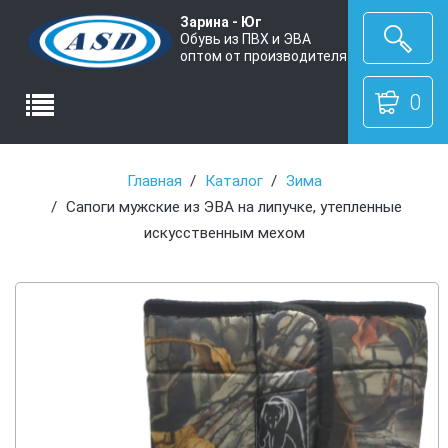
Зарина - Юг
Обувь из ПВХ и ЭВА
оптом от производителя
0
Главная
Каталог
Зима
Сапоги мужские из ЭВА на липучке, утепленные
искусственным мехом