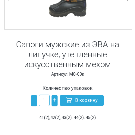
Сапоги мужские из ЭВА на
липучке, утепленные
искусственным мехом
Артикул: МС-03к
Количество упаковок
-
+
В корзину
41(2),42(2),43(2), 44(2), 45(2)