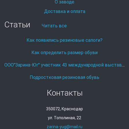
О заводе
Доставка и оплата
Статьи
Читать все
Как появились резиновые сапоги?
Как определить размер обуви
ООО"Зарина-Юг" участник 43 международной выставке Охота и рыболовство на Руси.
Подростковая резиновая обувь
Контакты
350072, Краснодар
ул. Тополиная, 22
zarina-yug@mail.ru