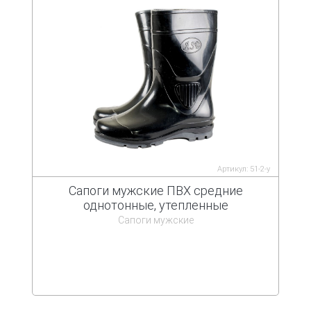
Артикул: 51-2-у
Сапоги мужские ПВХ средние
однотонные, утепленные
Сапоги мужские