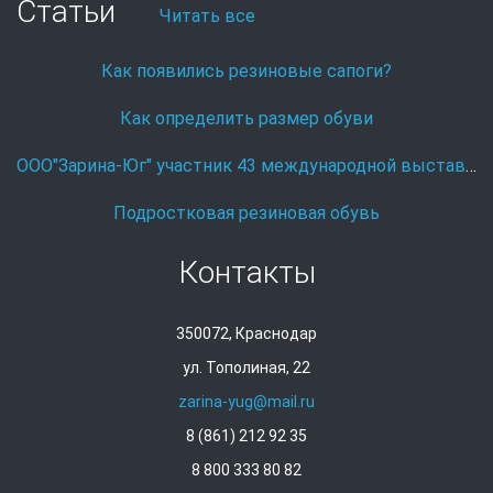
Статьи
Читать все
Как появились резиновые сапоги?
Как определить размер обуви
ООО"Зарина-Юг" участник 43 международной выставке Охота и рыболовство на Руси.
Подростковая резиновая обувь
Контакты
350072, Краснодар
ул. Тополиная, 22
zarina-yug@mail.ru
8 (861) 212 92 35
8 800 333 80 82