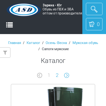
Зарина - Юг
Обувь из ПВХ и ЭВА
оптом от производителя
0
Главная
Каталог
Осень-Весна
Мужская обувь
Сапоги мужские
Каталог
1
2