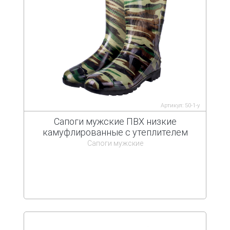
Артикул: 50-1-у
Сапоги мужские ПВХ низкие
камуфлированные с утеплителем
Сапоги мужские