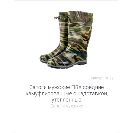
Артикул: 51-1-ун
Сапоги мужские ПВХ средние
камуфлированные с надставкой,
утепленные
Сапоги мужские