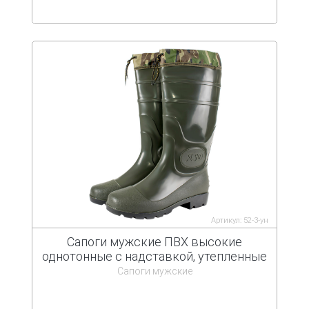
Артикул: 52-3-ун
Сапоги мужские ПВХ высокие
однотонные с надставкой, утепленные
Сапоги мужские