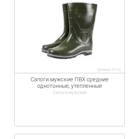
Артикул: 51-3-у
Сапоги мужские ПВХ средние
однотонные, утепленные
Сапоги мужские