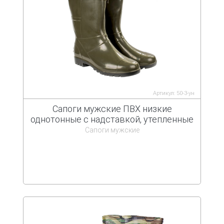
Артикул: 50-3-ун
Сапоги мужские ПВХ низкие
однотонные с надставкой, утепленные
Сапоги мужские