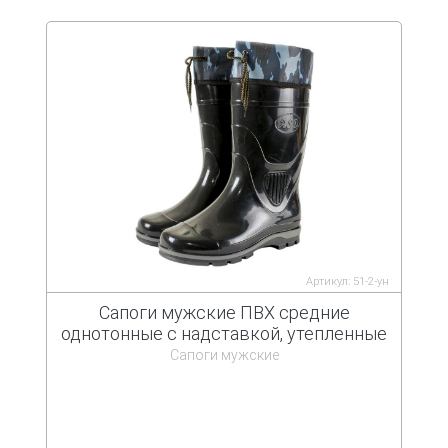
Артикул: 51-2-ун
Сапоги мужские ПВХ средние
однотонные с надставкой, утепленные
Сапоги мужские