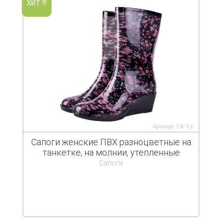
ХИТ !!!
Артикул: 13с-1-у
Сапоги женские ПВХ разноцветные на
танкетке, на молнии, утепленные
Сапоги