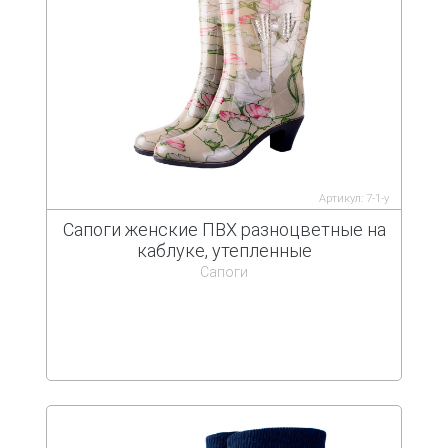
Артикул: 7-1-у
Сапоги женские ПВХ разноцветные на
каблуке, утепленные
Сапоги