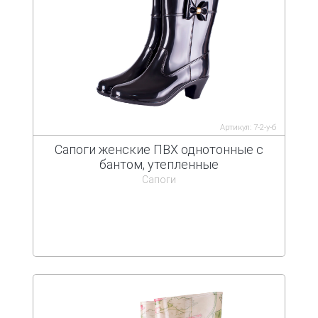
Артикул: 7-2-у-б
Сапоги женские ПВХ однотонные с
бантом, утепленные
Сапоги