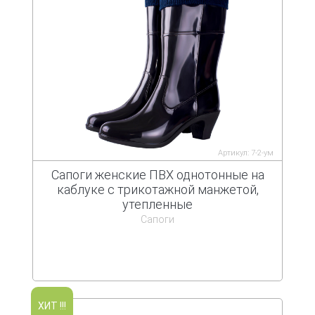
Артикул: 7-2-ум
Сапоги женские ПВХ однотонные на
каблуке с трикотажной манжетой,
утепленные
Сапоги
ХИТ !!!