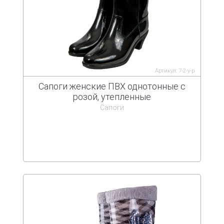
Артикул: 7-2-у-р
Сапоги женские ПВХ однотонные с
розой, утепленные
Сапоги