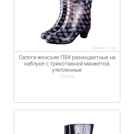
Артикул: 7-1-ум
Сапоги женские ПВХ разноцветные на
каблуке с трикотажной манжетой,
утепленные
Сапоги