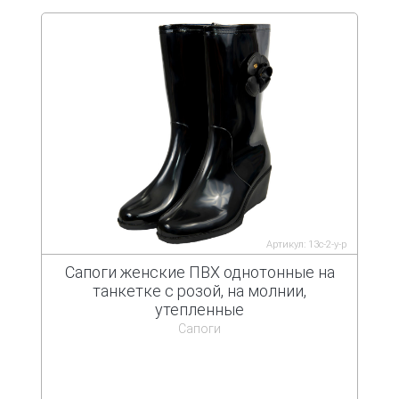
Артикул: 13с-2-у-р
Сапоги женские ПВХ однотонные на
танкетке с розой, на молнии,
утепленные
Сапоги