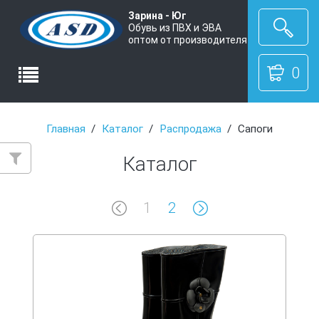
Зарина - Юг
Обувь из ПВХ и ЭВА
оптом от производителя
0
Главная
Каталог
Распродажа
Сапоги
Каталог
1
2