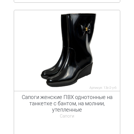
Артикул: 13с-2-у-б
Сапоги женские ПВХ однотонные на
танкетке с бантом, на молнии,
утепленные
Сапоги