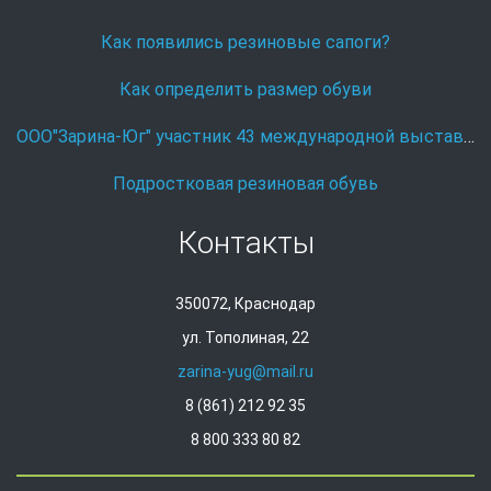
Как появились резиновые сапоги?
Как определить размер обуви
ООО"Зарина-Юг" участник 43 международной выставке Охота и рыболовство на Руси.
Подростковая резиновая обувь
Контакты
350072, Краснодар
ул. Тополиная, 22
zarina-yug@mail.ru
8 (861) 212 92 35
8 800 333 80 82