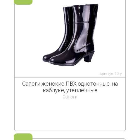
Артикул: 7-2-у
Сапоги женские ПВХ однотонные, на
каблуке, утепленные
Сапоги