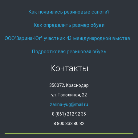
Как появились резиновые сапоги?
Как определить размер обуви
ООО"Зарина-Юг" участник 43 международной выставке Охота и рыболовство на Руси.
Подростковая резиновая обувь
Контакты
350072, Краснодар
ул. Тополиная, 22
zarina-yug@mail.ru
8 (861) 212 92 35
8 800 333 80 82