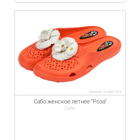
Артикул: ж-сабо-03-р
Сабо женское летнее "Роза"
Сабо