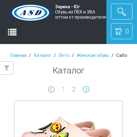
Зарина - Юг
Обувь из ПВХ и ЭВА
оптом от производителя
0
Главная
Каталог
Лето
Женская обувь
Сабо
Каталог
1
2