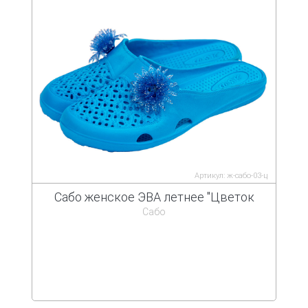
Артикул: ж-сабо-03-ц
Сабо женское ЭВА летнее "Цветок
Сабо