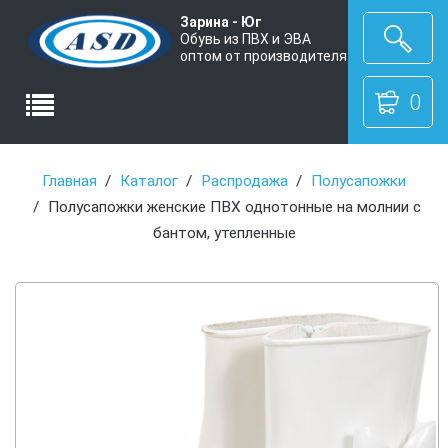
Зарина - Юг
Обувь из ПВХ и ЭВА
оптом от производителя
0
Главная
Каталог
Распродажа
Полусапожки
Полусапожки женские ПВХ однотонные на молнии с
бантом, утепленные