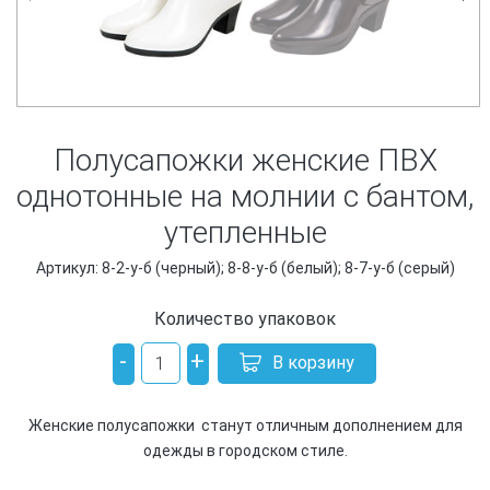
Полусапожки женские ПВХ
однотонные на молнии с бантом,
утепленные
Артикул: 8-2-у-б (черный); 8-8-у-б (белый); 8-7-у-б (серый)
Количество упаковок
-
+
В корзину
Женские полусапожки станут отличным дополнением для
одежды в городском стиле.