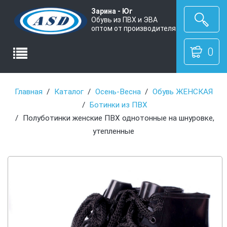
Зарина - Юг
Обувь из ПВХ и ЭВА
оптом от производителя
0
Главная
Каталог
Осень-Весна
Обувь ЖЕНСКАЯ
Ботинки из ПВХ
Полуботинки женские ПВХ однотонные на шнуровке,
утепленные