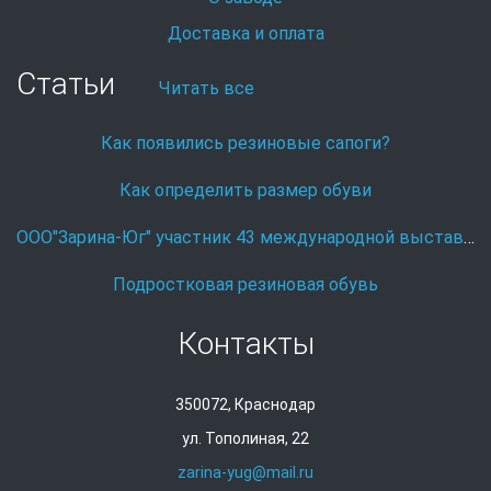
Доставка и оплата
Статьи
Читать все
Как появились резиновые сапоги?
Как определить размер обуви
ООО"Зарина-Юг" участник 43 международной выставке Охота и рыболовство на Руси.
Подростковая резиновая обувь
Контакты
350072, Краснодар
ул. Тополиная, 22
zarina-yug@mail.ru