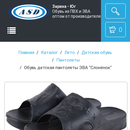
Зарина - Юг
Обувь из ПВХ и ЭВА
оптом от производителя
0
Главная
Каталог
Лето
Детская обувь
Пантолеты
Обувь детская пантолеты ЭВА "Слонёнок"