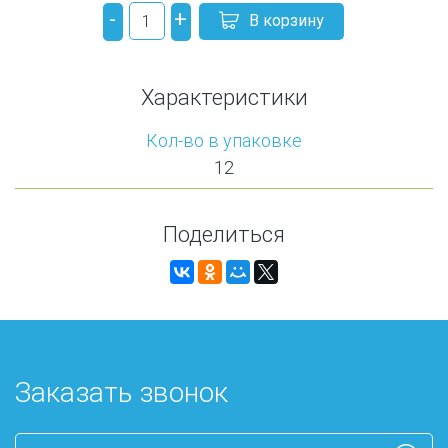
-
+
В корзину
Характеристики
Кол-во в упаковке
12
Поделиться
Заказать звонок