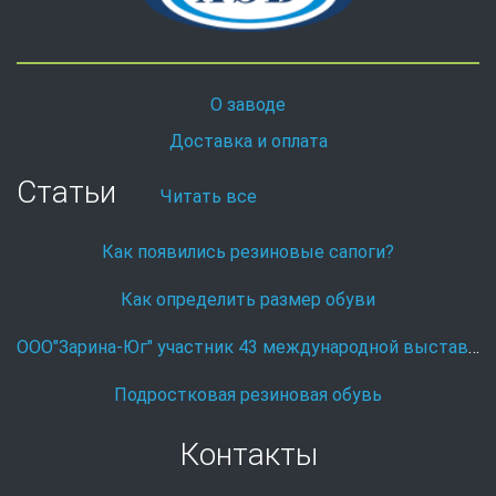
О заводе
Доставка и оплата
Статьи
Читать все
Как появились резиновые сапоги?
Как определить размер обуви
ООО"Зарина-Юг" участник 43 международной выставке Охота и рыболовство на Руси.
Подростковая резиновая обувь
Контакты