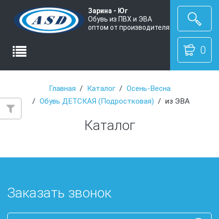
Зарина - Юг
Обувь из ПВХ и ЭВА
оптом от производителя
0
Главная
Каталог
Осень-Весна
Обувь ДЕТСКАЯ (Подростковая)
из ЭВА
Каталог
Заказать звонок