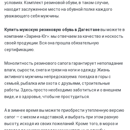
условиях. Комплект резиновой обуви, в таком случае,
находит заслуженное место на обувной полке каждого
уважающего себя мужчины.
Купить мужскую резиновую обувь в Дагестане
вы можете в
компании «Зарина-Юг»: мы отвечаем за качество и носкость
своей продукции. Вся она прошла обязательную
сертификацию.
Монолитность резинового сапога гарантирует непопадание
влаги, сырости, снега и грязи на ноги и одежду. Жизнь
активного мужчины непредсказуема: поездка в горы с
семьей, рыбалка или охота с друзьями, строительные
работы. Здесь просто необходимо заботиться и о внешнем
виде, и о здоровье, чтобы не простудиться.
А в зимнее время вы можете приобрести утепленную версию
сапог — с мехом и надставкой, и выбрать при этом разную
высоту, исходя из своих пожеланий. Кроме того, в мороз и